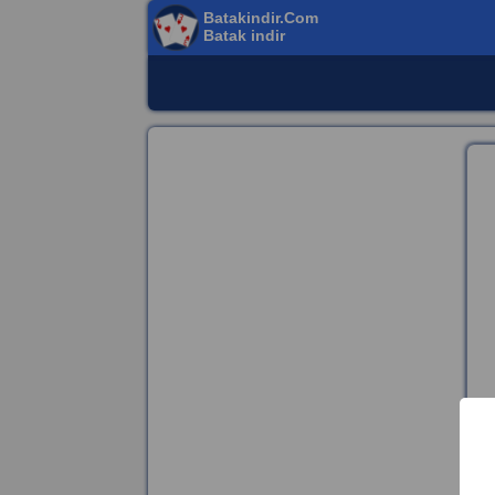
Batakindir.Com
Batak indir