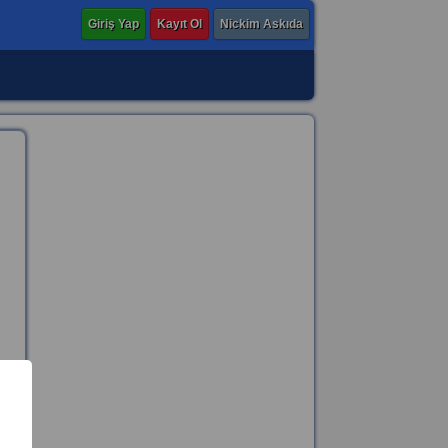
Giriş Yap
Kayıt Ol
Nickim Askıda