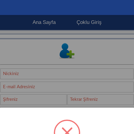
Ana Sayfa
Çoklu Giriş