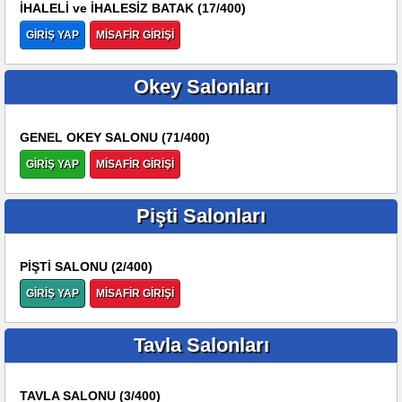
İHALELİ ve İHALESİZ BATAK (17/400)
GİRİŞ YAP
MİSAFİR GİRİŞİ
Okey Salonları
GENEL OKEY SALONU (71/400)
GİRİŞ YAP
MİSAFİR GİRİŞİ
Pişti Salonları
PİŞTİ SALONU (2/400)
GİRİŞ YAP
MİSAFİR GİRİŞİ
Tavla Salonları
TAVLA SALONU (3/400)